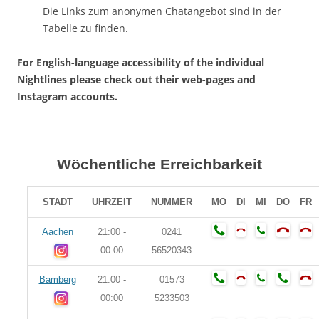
Die Links zum anonymen Chatangebot sind in der
Tabelle zu finden.
For English-language accessibility of the individual
Nightlines please check out their web-pages and
Instagram accounts.
Wöchentliche Erreichbarkeit
STADT
UHRZEIT
NUMMER
MO
DI
MI
DO
FR
Aachen
21:00 -
0241
00:00
56520343
Bamberg
21:00 -
01573
00:00
5233503