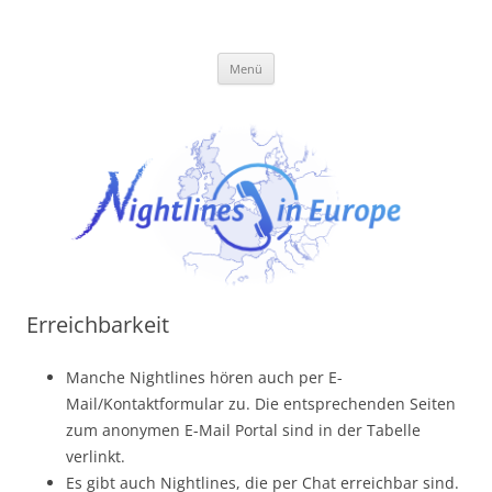
Zum
Inhalt
Förderinitiative
springen
Menü
Erreichbarkeit
Manche Nightlines hören auch per E-
Mail/Kontaktformular zu. Die entsprechenden Seiten
zum anonymen E-Mail Portal sind in der Tabelle
verlinkt.
Es gibt auch Nightlines, die per Chat erreichbar sind.